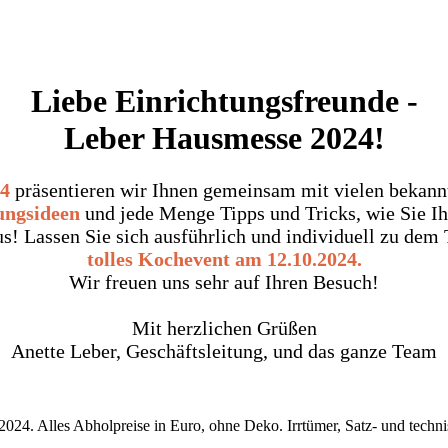
Liebe Einrichtungsfreunde -
Leber Hausmesse 2024!
4
präsentieren wir Ihnen gemeinsam mit vielen bekan
ungsideen
und jede Menge Tipps und Tricks, wie Sie Ih
us! Lassen Sie sich ausführlich und individuell zu de
tolles Kochevent am 12.10.2024.
Wir freuen uns sehr auf Ihren Besuch!
Mit herzlichen Grüßen
Anette Leber, Geschäftsleitung, und das ganze Team
.2024. Alles Abholpreise in Euro, ohne Deko. Irrtümer, Satz- und techn