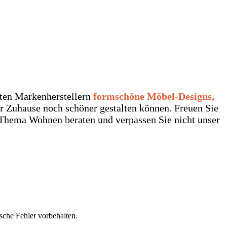
nten Markenherstellern
formschöne Möbel-Designs,
r Zuhause noch schöner gestalten können. Freuen Sie
m Thema Wohnen beraten und verpassen Sie nicht unser
ische Fehler vorbehalten.